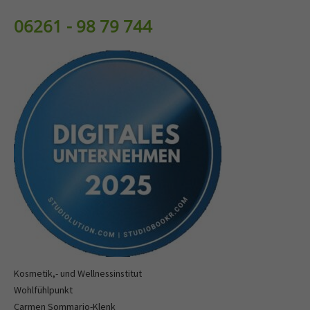
06261 - 98 79 744
Kosmetik,- und Wellnessinstitut
Wohlfühlpunkt
Carmen Sommario-Klenk