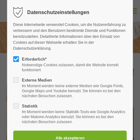
Menu
Datenschutzeinstellungen
Login
Diese Internetseite verwendet Cookies, um die Nutzererfahrung zu
Benutzername
verbessern und den Benutzern bestimmte Dienste und Funktionen
bereitzustellen. Detaillierte Informationen über den Einsatz von
Cookies auf dieser Webseite erhalten Sie in der
Datenschutzerklärung.
Passwort
Erforderlich*
Notwendige Cookies zulassen, damit die Website korrekt
funktioniert
Externe Medien
Im Moment werden keine externe Medien wie Google Fonts,
Anmelden
Google Maps und Youtube benutzt. Sie können es bei den
nächsten Besuchen zulassen.
Register
|
Lost your password?
Statistik
Im Moment werden keine Statistik-Tools wie Google Analytics
Support
oder Matomo Analytics benutzt. Sie können es bei den
nächsten Besuchen zulassen.
Lorem ipsum dolor sit amet: