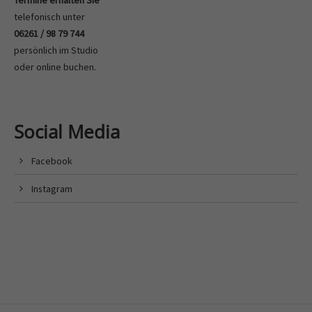
Termine erhalten Sie
telefonisch unter
06261 / 98 79 744
persönlich im Studio
oder
online buchen
.
Social Media
Facebook
Instagram