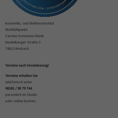
Kosmetik,- und Wellnessinstitut
Wohlfühlpunkt
Carmen Sommario-Klenk
Heidelberger Straße 3
74821 Mosbach
Termine nach Vereinbarung!
Termine erhalten Sie
telefonisch unter
06261 / 98 79 744
persönlich im Studio
oder
online buchen
.