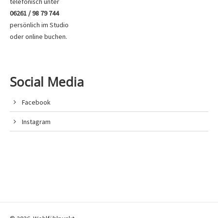
telefonisch unter
06261 / 98 79 744
persönlich im Studio
oder
online buchen
.
Social Media
Facebook
Instagram