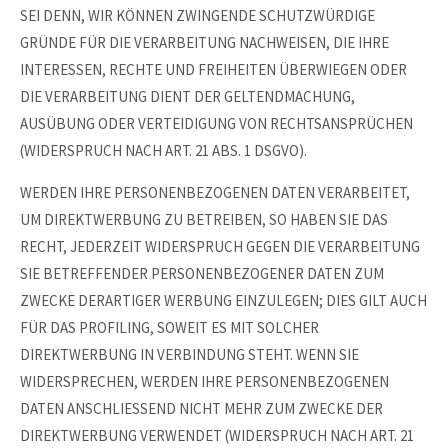
SEI DENN, WIR KÖNNEN ZWINGENDE SCHUTZWÜRDIGE
GRÜNDE FÜR DIE VERARBEITUNG NACHWEISEN, DIE IHRE
INTERESSEN, RECHTE UND FREIHEITEN ÜBERWIEGEN ODER
DIE VERARBEITUNG DIENT DER GELTENDMACHUNG,
AUSÜBUNG ODER VERTEIDIGUNG VON RECHTSANSPRÜCHEN
(WIDERSPRUCH NACH ART. 21 ABS. 1 DSGVO).
WERDEN IHRE PERSONENBEZOGENEN DATEN VERARBEITET,
UM DIREKTWERBUNG ZU BETREIBEN, SO HABEN SIE DAS
RECHT, JEDERZEIT WIDERSPRUCH GEGEN DIE VERARBEITUNG
SIE BETREFFENDER PERSONENBEZOGENER DATEN ZUM
ZWECKE DERARTIGER WERBUNG EINZULEGEN; DIES GILT AUCH
FÜR DAS PROFILING, SOWEIT ES MIT SOLCHER
DIREKTWERBUNG IN VERBINDUNG STEHT. WENN SIE
WIDERSPRECHEN, WERDEN IHRE PERSONENBEZOGENEN
DATEN ANSCHLIESSEND NICHT MEHR ZUM ZWECKE DER
DIREKTWERBUNG VERWENDET (WIDERSPRUCH NACH ART. 21