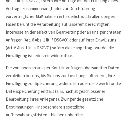
Abs. 1 lit. b DSGVO, sofern Ihre Anfrage mit der Erfüllung eines
Vertrags zusammenhängt oder zur Durchführung
vorvertraglicher Maßnahmen erforderlich ist. In allen übrigen
Fällen beruht die Verarbeitung auf unserem berechtigten
Interesse an der effektiven Bearbeitung der an uns gerichteten
Anfragen (Art. 6 Abs. 1 lit. f DSGVO) oder auf Ihrer Einwilligung
(Art. 6 Abs. 1 lit. a DSGVO) sofern diese abgefragt wurde; die
Einwilligung ist jederzeit widerrufbar.
Die von Ihnen an uns per Kontaktanfragen übersandten Daten
verbleiben bei uns, bis Sie uns zur Löschung auffordern, Ihre
Einwilligung zur Speicherung widerrufen oder der Zweck für die
Datenspeicherung entfällt (z. B. nach abgeschlossener
Bearbeitung Ihres Anliegens). Zwingende gesetzliche
Bestimmungen – insbesondere gesetzliche
Aufbewahrungsfristen – bleiben unberührt.