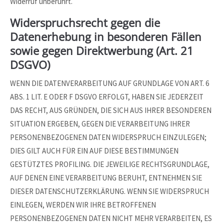
Widerruf unberührt.
Widerspruchsrecht gegen die
Datenerhebung in besonderen Fällen
sowie gegen Direktwerbung (Art. 21
DSGVO)
WENN DIE DATENVERARBEITUNG AUF GRUNDLAGE VON ART. 6
ABS. 1 LIT. E ODER F DSGVO ERFOLGT, HABEN SIE JEDERZEIT
DAS RECHT, AUS GRÜNDEN, DIE SICH AUS IHRER BESONDEREN
SITUATION ERGEBEN, GEGEN DIE VERARBEITUNG IHRER
PERSONENBEZOGENEN DATEN WIDERSPRUCH EINZULEGEN;
DIES GILT AUCH FÜR EIN AUF DIESE BESTIMMUNGEN
GESTÜTZTES PROFILING. DIE JEWEILIGE RECHTSGRUNDLAGE,
AUF DENEN EINE VERARBEITUNG BERUHT, ENTNEHMEN SIE
DIESER DATENSCHUTZERKLÄRUNG. WENN SIE WIDERSPRUCH
EINLEGEN, WERDEN WIR IHRE BETROFFENEN
PERSONENBEZOGENEN DATEN NICHT MEHR VERARBEITEN, ES