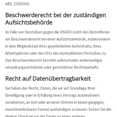
ABS. 2 DSGVO).
Beschwerde­recht bei der zuständigen
Aufsichts­behörde
Im Falle von Verstößen gegen die DSGVO steht den Betroffenen
ein Beschwerderecht bei einer Aufsichtsbehörde, insbesondere
in dem Mitgliedstaat ihres gewöhnlichen Aufenthalts, ihres
Arbeitsplatzes oder des Orts des mutmaßlichen Verstoßes zu.
Das Beschwerderecht besteht unbeschadet anderweitiger
verwaltungsrechtlicher oder gerichtlicher Rechtsbehelfe.
Recht auf Daten­übertrag­barkeit
Sie haben das Recht, Daten, die wir auf Grundlage Ihrer
Einwilligung oder in Erfüllung eines Vertrags automatisiert
verarbeiten, an sich oder an einen Dritten in einem gängigen,
maschinenlesbaren Format aushändigen zu lassen. Sofern Sie die
direkte Übertragung der Daten an einen anderen